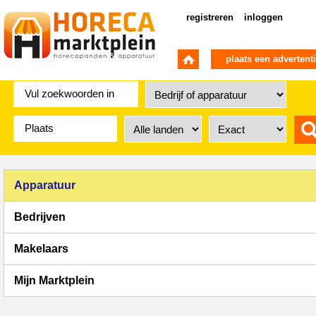
registreren
inloggen
plaats een advertent
Apparatuur
Bedrijven
Makelaars
Mijn Marktplein