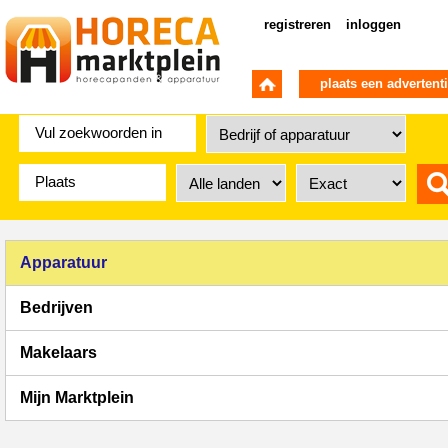
registreren
inloggen
plaats een advertent
Apparatuur
Bedrijven
Makelaars
Mijn Marktplein