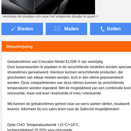
versleep de plaatjes om naar het volgende plaatje te gaan >
Bieden
Mailen
Bellen
Omschrijving
Gebaksvitrines van Criocabin Model ELISIR ® zijn veelzijdig.
Door tussenwanden te plaatsen in de verschillende modellen worden special
showvitrines gerealiseerd. Hierdoor kunnen verschillende producten, die
gescheiden van elkaar moeten worden, toch in één vitrine gepresenteerd
worden. Deze compartimenten van deze vitrines kunnen op verschillende
temperaturen worden ingesteld. Met de mogelijkheid van een combinatie koel 
vriesruimte, maar ook koel / koelruimte of vries / vriesruimte.
Wij kunnen de gebaksvitrines geheel naar uw wens samen stellen, maatwerk
leveren. Informeer bij ons sales team naar de Safecold mogelijkheden!
Optie CHO: Temperatuurbereik +15°C/+18°C,
luchtvochtigheid 35-55% voor chocolade