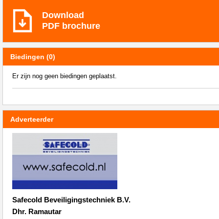
Download
PDF brochure
Biedingen (0)
Er zijn nog geen biedingen geplaatst.
Adverteerder
Safecold Beveiligingstechniek B.V.
Dhr. Ramautar