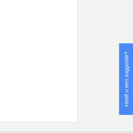
Heeft u een suggestie?