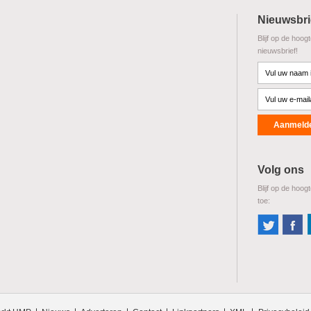
Nieuwsbri
Blijf op de hoog
nieuwsbrief!
Volg ons
Blijf op de hoog
toe: