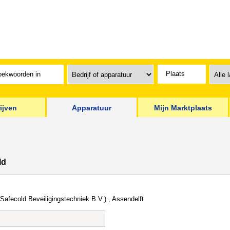
ijven
Apparatuur
Mijn Marktplaats
ld
Safecold Beveiligingstechniek B.V.) , Assendelft