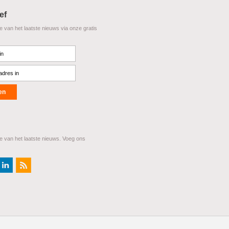
ef
te van het laatste nieuws via onze gratis
te van het laatste nieuws. Voeg ons