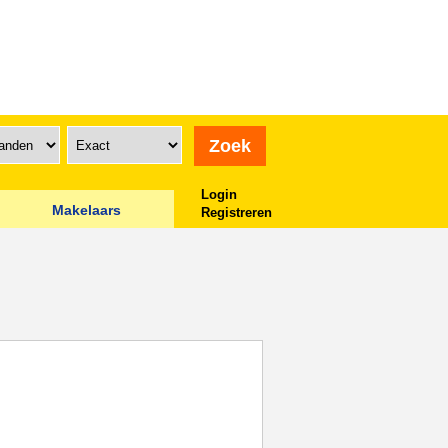
Login
Makelaars
Registreren