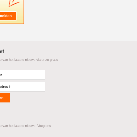
ef
te van het laatste nieuws via onze gratis
te van het laatste nieuws. Voeg ons