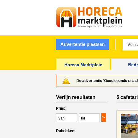
Advertentie plaatsen
Horeca Marktplein
Bedr
De advertentie 'Goedlopende snack
Verfijn resultaten
5 cafetar
Prijs:
Rubrieken: