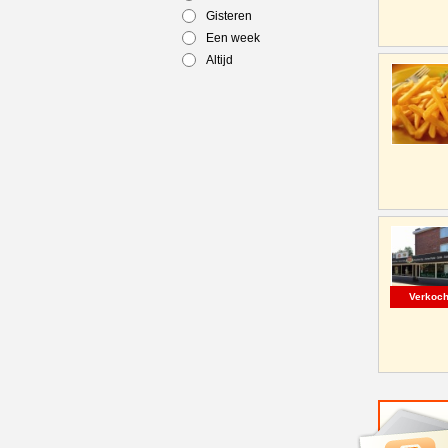
Gisteren
Een week
Altijd
Verkoch