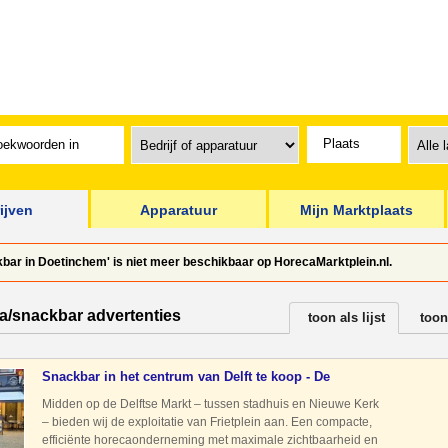
ijven
Apparatuur
Mijn Marktplaats
bar in Doetinchem' is niet meer beschikbaar op HorecaMarktplein.nl.
ia/snackbar advertenties
toon als lijst
toon
Snackbar in het centrum van Delft te koop - De
Horecatussenp
Midden op de Delftse Markt – tussen stadhuis en Nieuwe Kerk
– bieden wij de exploitatie van Frietplein aan. Een compacte,
efficiënte horecaonderneming met maximale zichtbaarheid en