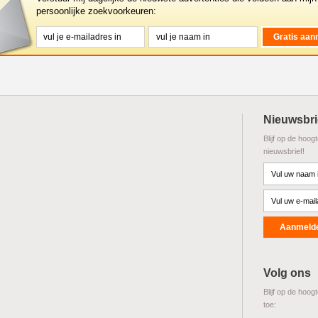
persoonlijke zoekvoorkeuren:
Nieuwsbri
Blijf op de hoog
nieuwsbrief!
Volg ons
Blijf op de hoog
toe: