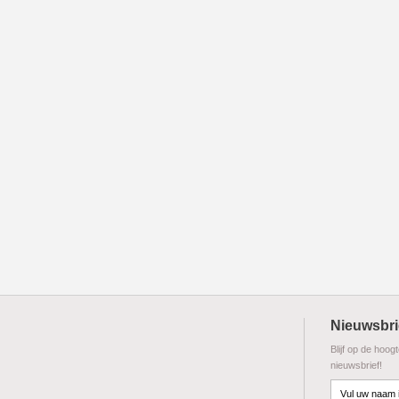
Nieuwsbri
Blijf op de hoog
nieuwsbrief!