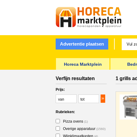
Advertentie plaatsen
Horeca Marktplein
Bedr
Verfijn resultaten
1 grills 
Prijs:
Rubrieken:
Pizza ovens
(1)
Overige apparatuur
(1560)
Wijnklimaatkasten
(4)