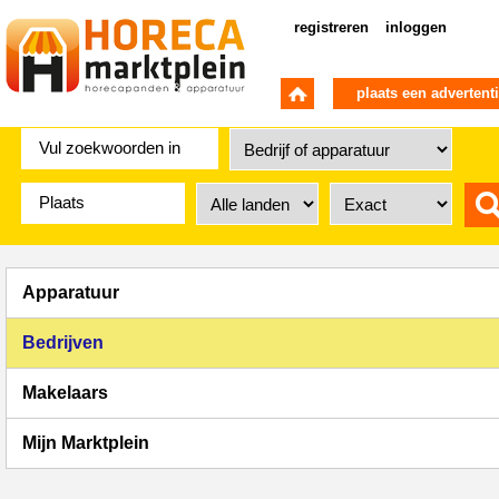
registreren
inloggen
plaats een advertent
Apparatuur
Bedrijven
Makelaars
Mijn Marktplein