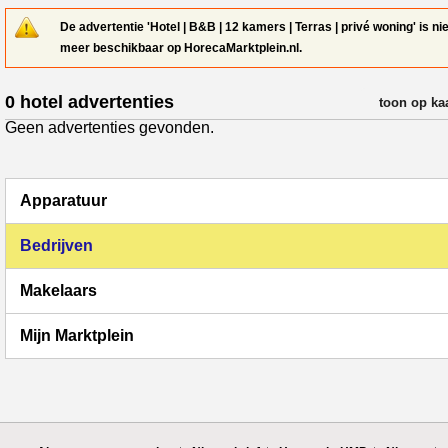
De advertentie 'Hotel | B&B | 12 kamers | Terras | privé woning' is nie
meer beschikbaar op HorecaMarktplein.nl.
0 hotel advertenties
verfijn resul
toon op ka
Geen advertenties gevonden.
Apparatuur
Bedrijven
Makelaars
Mijn Marktplein