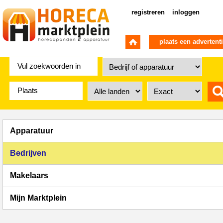
registreren
inloggen
plaats een advertent
Apparatuur
Bedrijven
Makelaars
Mijn Marktplein