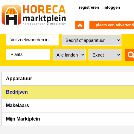
registreren
inloggen
plaats een advertent
Apparatuur
Bedrijven
Makelaars
Mijn Marktplein