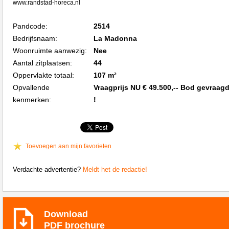
www.randstad-horeca.nl
Pandcode:
2514
Bedrijfsnaam:
La Madonna
Woonruimte aanwezig:
Nee
Aantal zitplaatsen:
44
Oppervlakte totaal:
107 m²
Opvallende
Vraagprijs NU € 49.500,-- Bod gevraag
kenmerken:
!
Toevoegen aan mijn favorieten
Verdachte advertentie?
Meldt het de redactie!
Download
PDF brochure