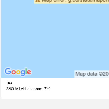
100
2263JA Leidschendam (ZH)