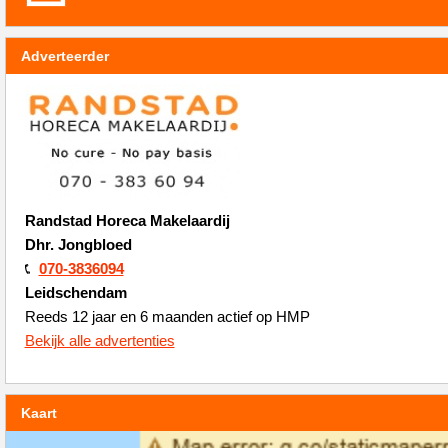
Adverteerder
Randstad Horeca Makelaardij
Dhr. Jongbloed
070-3836094
Leidschendam
Reeds 12 jaar en 6 maanden actief op HMP
Bekijk alle advertenties
Kaart