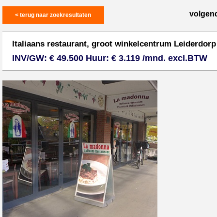
volgen
< terug naar zoekresultaten
Italiaans restaurant, groot winkelcentrum Leiderdorp
INV/GW: € 49.500 Huur: € 3.119 /mnd. excl.BTW