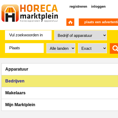
registreren
inloggen
plaats een advertent
Apparatuur
Bedrijven
Makelaars
Mijn Marktplein