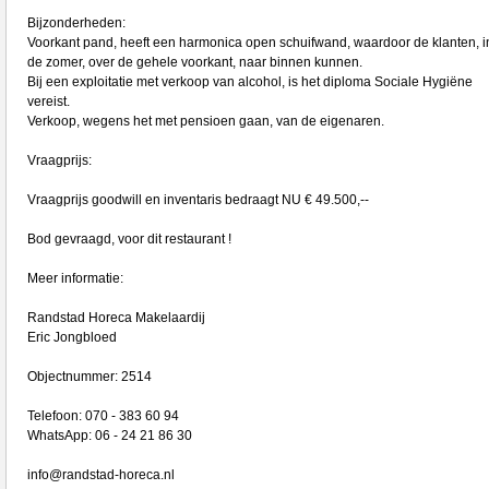
Bijzonderheden:
Voorkant pand, heeft een harmonica open schuifwand, waardoor de klanten, i
de zomer, over de gehele voorkant, naar binnen kunnen.
Bij een exploitatie met verkoop van alcohol, is het diploma Sociale Hygiëne
vereist.
Verkoop, wegens het met pensioen gaan, van de eigenaren.
Vraagprijs:
Vraagprijs goodwill en inventaris bedraagt NU € 49.500,--
Bod gevraagd, voor dit restaurant !
Meer informatie:
Randstad Horeca Makelaardij
Eric Jongbloed
Objectnummer: 2514
Telefoon: 070 - 383 60 94
WhatsApp: 06 - 24 21 86 30
info@randstad-horeca.nl