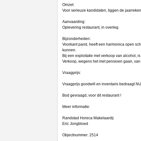
Omzet:
Voor serieuze kandidaten, liggen de jaarreken
Aanvaarding:
Oplevering restaurant, in overleg.
Bijzonderheden:
Voorkant pand, heeft een harmonica open schu
kunnen.
Bij een exploitatie met verkoop van alcohol, i
Verkoop, wegens het met pensioen gaan, van
Vraagprijs:
Vraagprijs goodwill en inventaris bedraagt NU
Bod gevraagd, voor dit restaurant !
Meer informatie:
Randstad Horeca Makelaardij
Eric Jongbloed
Objectnummer: 2514