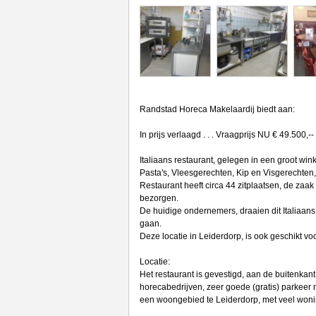
Randstad Horeca Makelaardij biedt aan:
In prijs verlaagd . . . Vraagprijs NU € 49.500,--
Italiaans restaurant, gelegen in een groot wi
Pasta's, Vleesgerechten, Kip en Visgerechten
Restaurant heeft circa 44 zitplaatsen, de zaak
bezorgen.
De huidige ondernemers, draaien dit Italiaans
gaan.
Deze locatie in Leiderdorp, is ook geschikt vo
Locatie:
Het restaurant is gevestigd, aan de buitenkan
horecabedrijven, zeer goede (gratis) parkeer 
een woongebied te Leiderdorp, met veel won