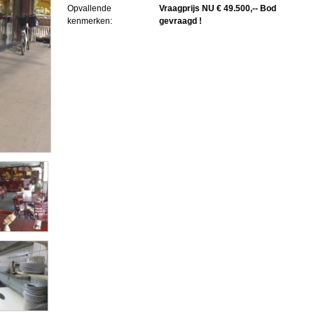
Opvallende
Vraagprijs NU € 49.500,-- Bod
kenmerken:
gevraagd !