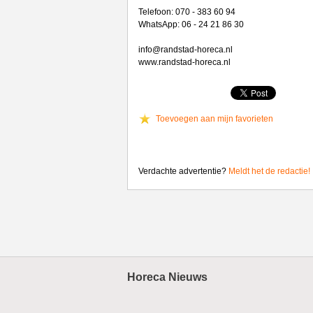
Telefoon: 070 - 383 60 94
WhatsApp: 06 - 24 21 86 30
info@randstad-horeca.nl
www.randstad-horeca.nl
Toevoegen aan mijn favorieten
Verdachte advertentie?
Meldt het de redactie!
Horeca Nieuws