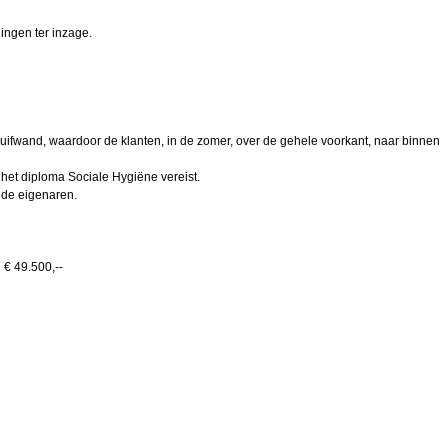
ingen ter inzage.
ifwand, waardoor de klanten, in de zomer, over de gehele voorkant, naar binnen
s het diploma Sociale Hygiëne vereist.
 de eigenaren.
 € 49.500,--