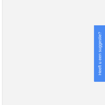
Heeft u een suggestie?