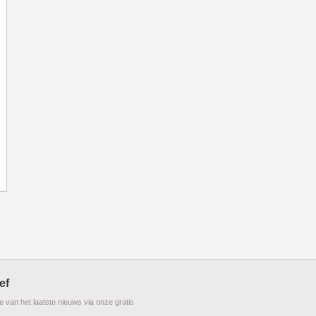
ef
te van het laatste nieuws via onze gratis