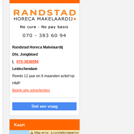
Randstad Horeca Makelaardij
Dhr. Jongbloed
070-3836094
Leidschendam
Reeds 12 jaar en 6 maanden actief op
HMP
Bekijk alle advertenties
Stel een vraag
Kaart