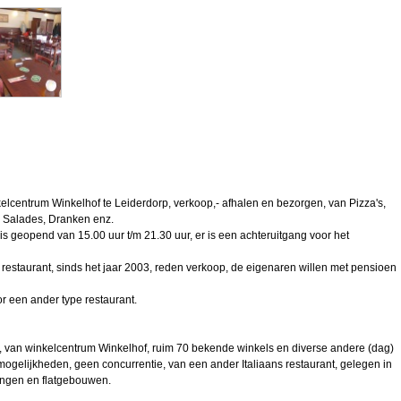
nkelcentrum Winkelhof te Leiderdorp, verkoop,- afhalen en bezorgen, van Pizza's,
, Salades, Dranken enz.
 is geopend van 15.00 uur t/m 21.30 uur, er is een achteruitgang voor het
 restaurant, sinds het jaar 2003, reden verkoop, de eigenaren willen met pensioen
or een ander type restaurant.
t, van winkelcentrum Winkelhof, ruim 70 bekende winkels en diverse andere (dag)
mogelijkheden, geen concurrentie, van een ander Italiaans restaurant, gelegen in
ingen en flatgebouwen.