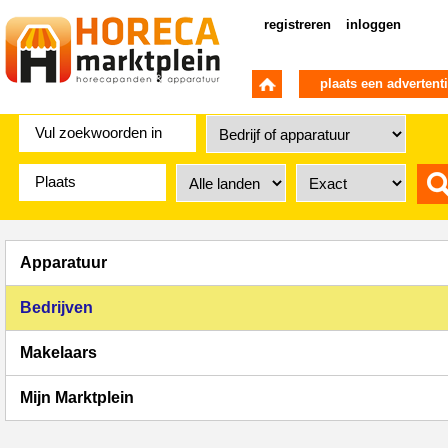
registreren
inloggen
plaats een advertent
Apparatuur
Bedrijven
Makelaars
Mijn Marktplein