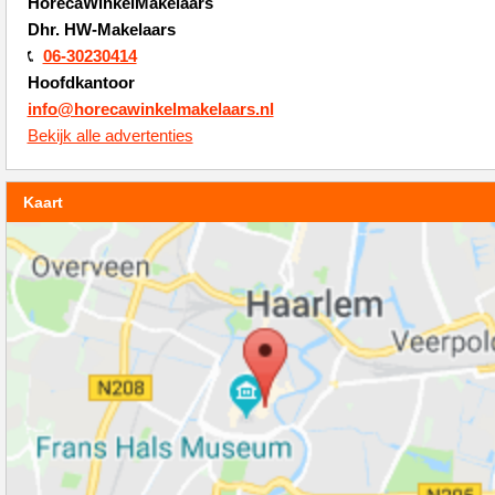
HorecaWinkelMakelaars
Dhr. HW-Makelaars
06-30230414
Hoofdkantoor
info@horecawinkelmakelaars.nl
Bekijk alle advertenties
Kaart