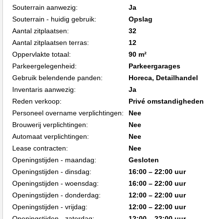
Souterrain aanwezig:
Ja
Souterrain - huidig gebruik:
Opslag
Aantal zitplaatsen:
32
Aantal zitplaatsen terras:
12
Oppervlakte totaal:
90 m²
Parkeergelegenheid:
Parkeergarages
Gebruik belendende panden:
Horeca, Detailhandel
Inventaris aanwezig:
Ja
Reden verkoop:
Privé omstandigheden
Personeel overname verplichtingen:
Nee
Brouwerij verplichtingen:
Nee
Automaat verplichtingen:
Nee
Lease contracten:
Nee
Openingstijden - maandag:
Gesloten
Openingstijden - dinsdag:
16:00 – 22:00 uur
Openingstijden - woensdag:
16:00 – 22:00 uur
Openingstijden - donderdag:
12:00 – 22:00 uur
Openingstijden - vrijdag:
12:00 – 22:00 uur
Openingstijden - zaterdag:
12:00 – 22:00 uur