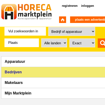
registreren
inloggen
plaats een advertent
Apparatuur
Bedrijven
Makelaars
Mijn Marktplein