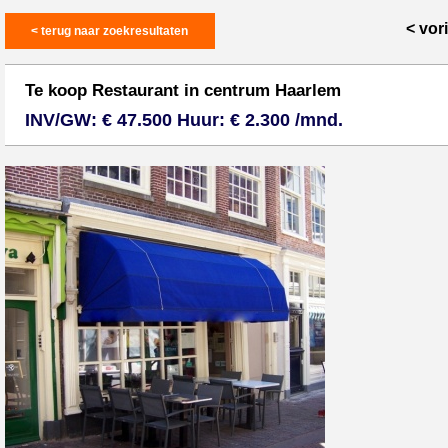
< vor
< terug naar zoekresultaten
Te koop Restaurant in centrum Haarlem
INV/GW: € 47.500 Huur: € 2.300 /mnd.