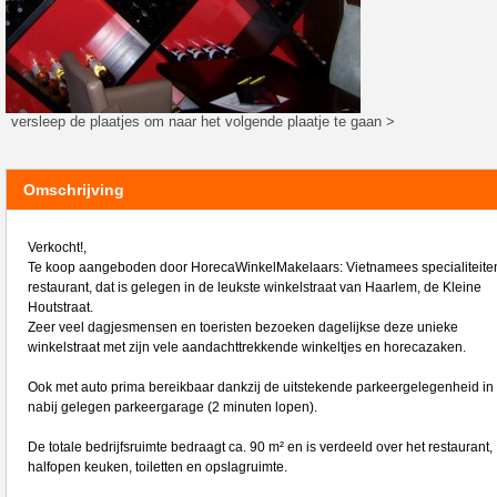
versleep de plaatjes om naar het volgende plaatje te gaan >
Omschrijving
Verkocht!,
Te koop aangeboden door HorecaWinkelMakelaars: Vietnamees specialiteite
restaurant, dat is gelegen in de leukste winkelstraat van Haarlem, de Kleine
Houtstraat.
Zeer veel dagjesmensen en toeristen bezoeken dagelijkse deze unieke
winkelstraat met zijn vele aandachttrekkende winkeltjes en horecazaken.
Ook met auto prima bereikbaar dankzij de uitstekende parkeergelegenheid in
nabij gelegen parkeergarage (2 minuten lopen).
De totale bedrijfsruimte bedraagt ca. 90 m² en is verdeeld over het restaurant,
halfopen keuken, toiletten en opslagruimte.