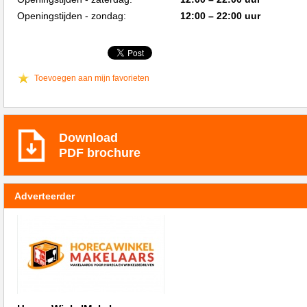
Openingstijden - zondag:
12:00 – 22:00 uur
Toevoegen aan mijn favorieten
Download
PDF brochure
Adverteerder