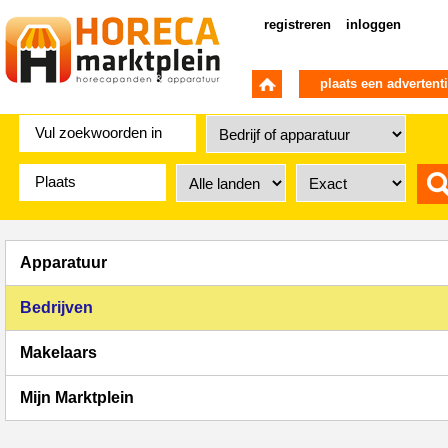
registreren
inloggen
plaats een advertent
Apparatuur
Bedrijven
Makelaars
Mijn Marktplein