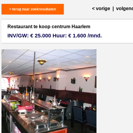
< vorige
|
volgen
< terug naar zoekresultaten
Restaurant te koop centrum Haarlem
INV/GW: € 25.000 Huur: € 1.600 /mnd.