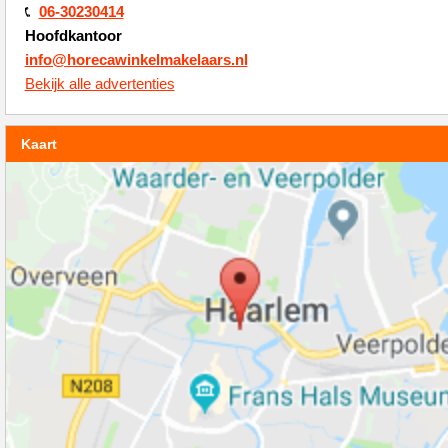
06-30230414
Hoofdkantoor
info@horecawinkelmakelaars.nl
Bekijk alle advertenties
Kaart