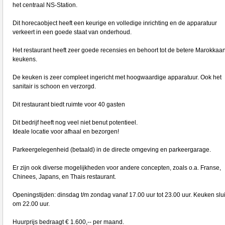
het centraal NS-Station.
Dit horecaobject heeft een keurige en volledige inrichting en de apparatuur
verkeert in een goede staat van onderhoud.
Het restaurant heeft zeer goede recensies en behoort tot de betere Marokkaa
keukens.
De keuken is zeer compleet ingericht met hoogwaardige apparatuur. Ook het
sanitair is schoon en verzorgd.
Dit restaurant biedt ruimte voor 40 gasten
Dit bedrijf heeft nog veel niet benut potentieel.
Ideale locatie voor afhaal en bezorgen!
Parkeergelegenheid (betaald) in de directe omgeving en parkeergarage.
Er zijn ook diverse mogelijkheden voor andere concepten, zoals o.a. Franse,
Chinees, Japans, en Thais restaurant.
Openingstijden: dinsdag t/m zondag vanaf 17.00 uur tot 23.00 uur. Keuken slui
om 22.00 uur.
Huurprijs bedraagt € 1.600,-- per maand.