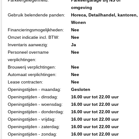
Parkeergelegenheid:
Parkeergarage bij NS of
omgeving
Gebruik belendende panden:
Horeca, Detailhandel, kantoren,
Wonen
Financieringsmogelijkheden:
Nee
Omzet indicatie incl. BTW:
Nee
Inventaris aanwezig:
Ja
Personeel overname
Nee
verplichtingen:
Brouwerij verplichtingen:
Nee
Automaat verplichtingen:
Nee
Lease contracten:
Nee
Openingstijden - maandag:
Gesloten
Openingstijden - dinsdag:
16.00 uur tot 22.00 uur
Openingstijden - woensdag:
16.00 uur tot 22.00 uur
Openingstijden - donderdag:
16.00 uur tot 22.00 uur
Openingstijden - vrijdag:
16.00 uur tot 22.00 uur
Openingstijden - zaterdag:
16.00 uur tot 22.00 uur
Openingstijden - zondag:
16.00 uur tot 22.00 uur