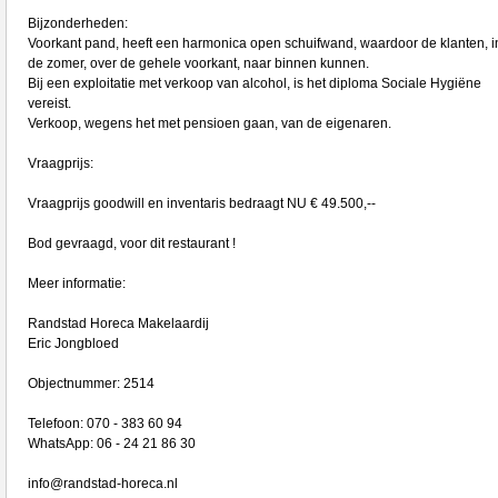
Bijzonderheden:
Voorkant pand, heeft een harmonica open schuifwand, waardoor de klanten, i
de zomer, over de gehele voorkant, naar binnen kunnen.
Bij een exploitatie met verkoop van alcohol, is het diploma Sociale Hygiëne
vereist.
Verkoop, wegens het met pensioen gaan, van de eigenaren.
Vraagprijs:
Vraagprijs goodwill en inventaris bedraagt NU € 49.500,--
Bod gevraagd, voor dit restaurant !
Meer informatie:
Randstad Horeca Makelaardij
Eric Jongbloed
Objectnummer: 2514
Telefoon: 070 - 383 60 94
WhatsApp: 06 - 24 21 86 30
info@randstad-horeca.nl