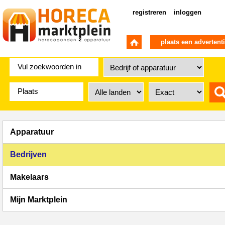
registreren
inloggen
plaats een advertent
Apparatuur
Bedrijven
Makelaars
Mijn Marktplein