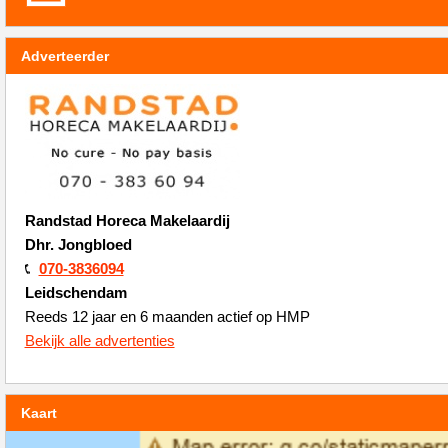
Adverteerder
Randstad Horeca Makelaardij
Dhr. Jongbloed
070-3836094
Leidschendam
Reeds 12 jaar en 6 maanden actief op HMP
Bekijk alle advertenties
Kaart