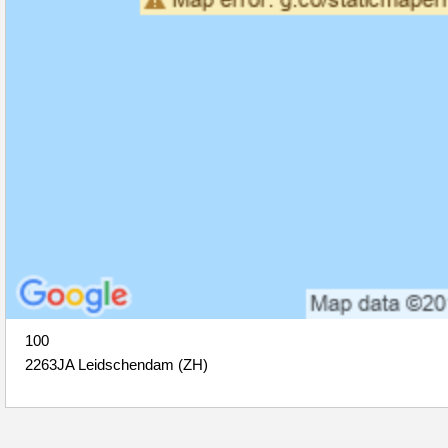
100
2263JA Leidschendam (ZH)