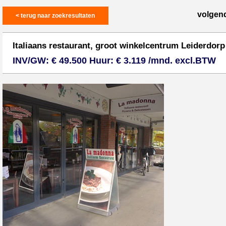
volgen
< terug naar zoekresultaten
Italiaans restaurant, groot winkelcentrum Leiderdorp
INV/GW: € 49.500 Huur: € 3.119 /mnd. excl.BTW