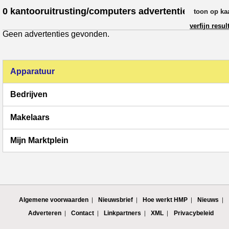
0 kantooruitrusting/computers advertenties
toon op ka
verfijn resul
Geen advertenties gevonden.
Apparatuur
Bedrijven
Makelaars
Mijn Marktplein
Algemene voorwaarden
Nieuwsbrief
Hoe werkt HMP
Nieuws
Adverteren
Contact
Linkpartners
XML
Privacybeleid