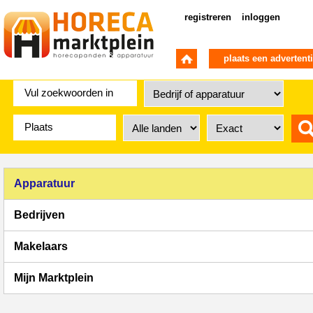
registreren
inloggen
plaats een advertent
Apparatuur
Bedrijven
Makelaars
Mijn Marktplein