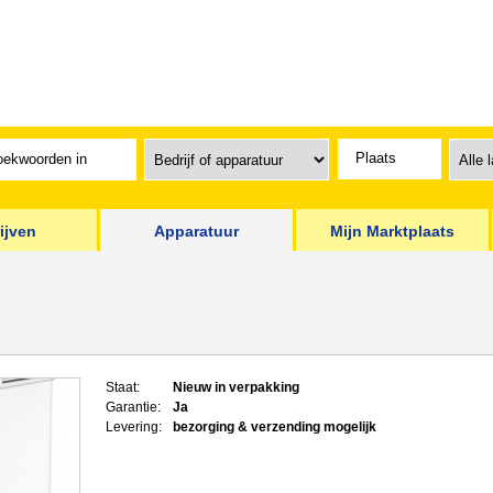
ijven
Apparatuur
Mijn Marktplaats
Staat:
Nieuw in verpakking
Garantie:
Ja
Levering:
bezorging & verzending mogelijk