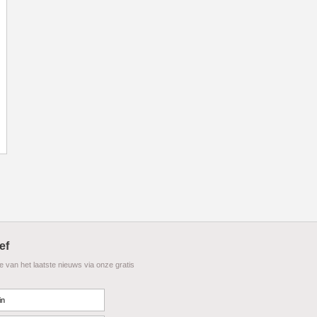
ef
te van het laatste nieuws via onze gratis