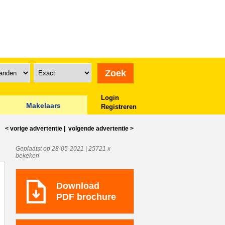
Login
Makelaars
Registreren
< vorige
advertentie
|
volgende
advertentie
>
Geplaatst op 28-05-2021 | 25721 x
bekeken
Download
PDF brochure