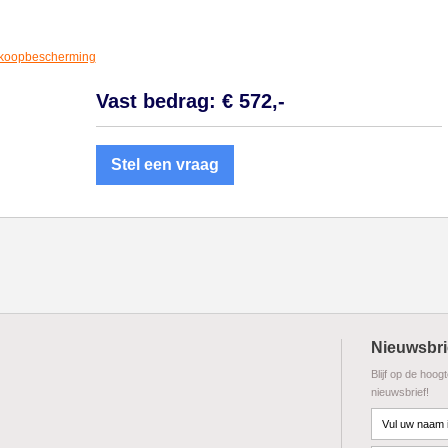
koopbescherming
Vast bedrag: € 572,-
Stel een vraag
Nieuwsbri
Blijf op de hoog
nieuwsbrief!