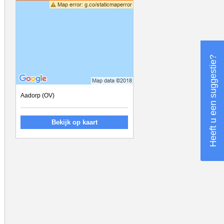
Heeft u een suggestie?
Aadorp (OV)
Bekijk op kaart