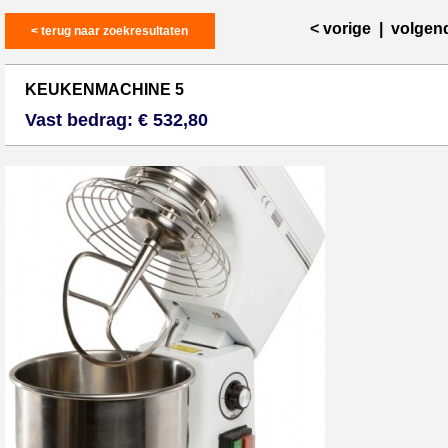
< vorige
|
volgen
< terug naar zoekresultaten
KEUKENMACHINE 5
Vast bedrag: € 532,80