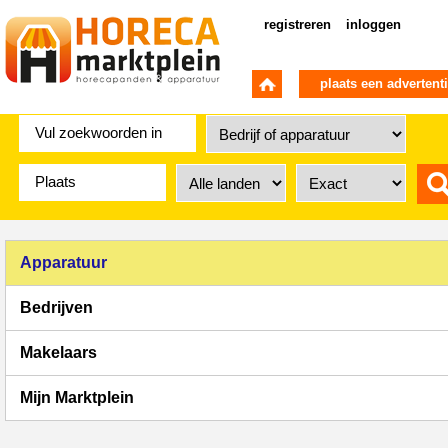
registreren
inloggen
plaats een advertent
Apparatuur
Bedrijven
Makelaars
Mijn Marktplein