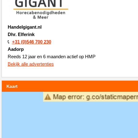
Handelgigant.nl
Dhr. Elferink
+31 (0)546 700 230
Aadorp
Reeds 12 jaar en 6 maanden actief op HMP
Bekijk alle advertenties
Kaart