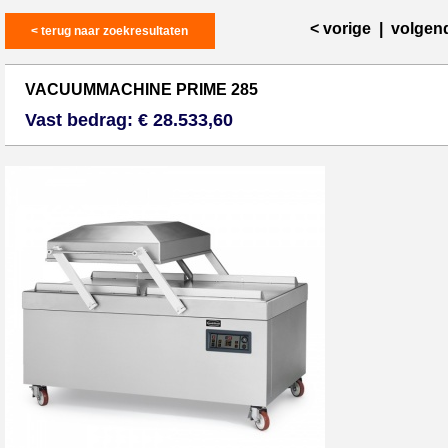
< vorige
|
volgen
< terug naar zoekresultaten
VACUUMMACHINE PRIME 285
Vast bedrag: € 28.533,60