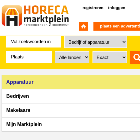
registreren
inloggen
plaats een advertent
Apparatuur
Bedrijven
Makelaars
Mijn Marktplein