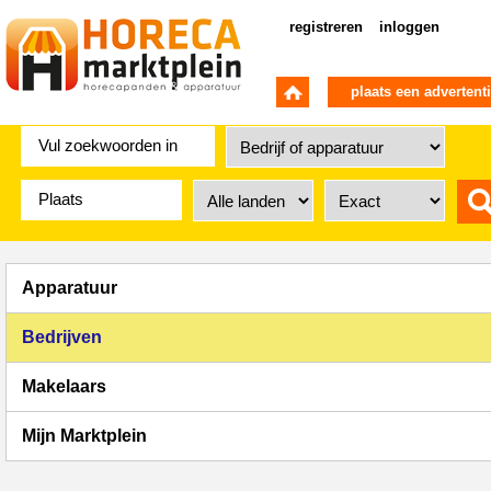
registreren
inloggen
plaats een advertent
Apparatuur
Bedrijven
Makelaars
Mijn Marktplein