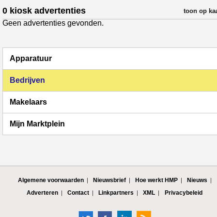
0 kiosk advertenties
verfijn resul
toon op ka
Geen advertenties gevonden.
Apparatuur
Bedrijven
Makelaars
Mijn Marktplein
Algemene voorwaarden
Nieuwsbrief
Hoe werkt HMP
Nieuws
Adverteren
Contact
Linkpartners
XML
Privacybeleid