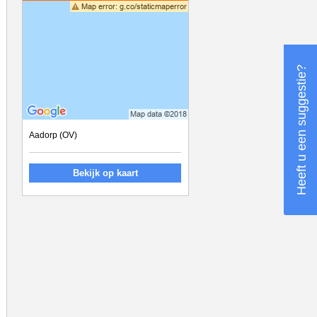
Heeft u een suggestie?
Aadorp (OV)
Bekijk op kaart