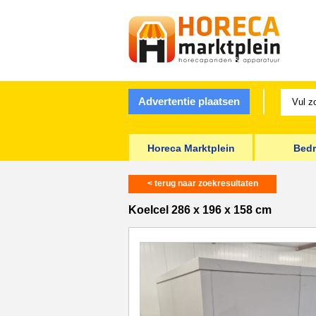
Advertentie plaatsen
Horeca Marktplein
Bedr
< terug naar zoekresultaten
Koelcel 286 x 196 x 158 cm