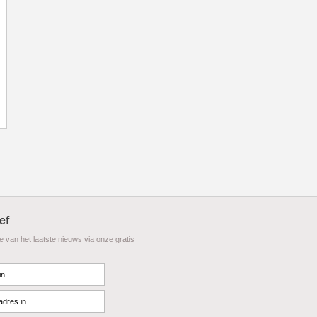
ef
te van het laatste nieuws via onze gratis