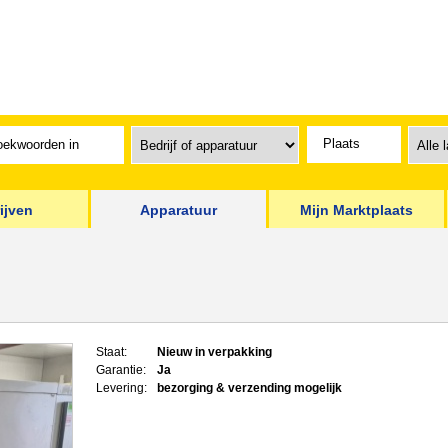
ijven
Apparatuur
Mijn Marktplaats
Staat:
Nieuw in verpakking
Garantie:
Ja
Levering:
bezorging & verzending mogelijk