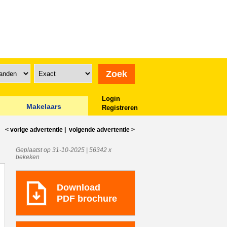
Login
Makelaars
Registreren
< vorige
advertentie
|
volgende
advertentie
>
Geplaatst op 31-10-2025 | 56342 x
bekeken
Download
PDF brochure