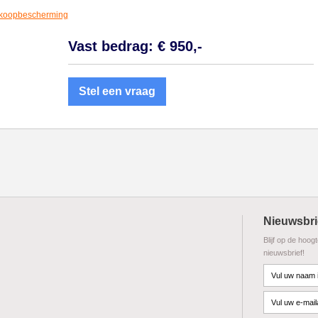
koopbescherming
Vast bedrag: € 950,-
Stel een vraag
Nieuwsbri
Blijf op de hoog
nieuwsbrief!