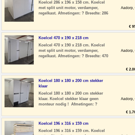
Koelcel 286 x 196 x 158 cm. Koelcel
met split unit motor, verdamper,
Aadorp,
regelkast. Afmetingen: ? Breedte: 286
cm ? Diepte: 196 cm ? Hoogte: 158 cm
? Deur
€ 9
Koelcel 470 x 190 x 218 cm
Koelcel 470 x 190 x 218 cm. Koelcel
met split unit motor, verdamper,
Aadorp,
regelkast. Afmetingen: ? Breedte: 470
cm ? Diepte: 190 cm ? Hoogte: 218 cm
? Deu
€ 2.0
Koelcel 180 x 180 x 200 cm stekker
klaar
Koelcel 180 x 180 x 200 cm stekker
klaar. Koelcel stekker klaar geen
Aadorp,
monteur nodig ! Afmetingen: ?
Breedte: 180 cm ? Diepte: 180 cm ?
€ 1.7
Hoogte: 200 cm
Koelcel 196 x 316 x 159 cm
Koelcel 196 x 316 x 159 cm. Koelcel