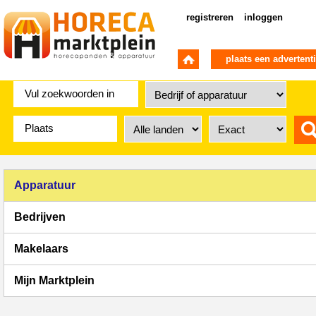
registreren
inloggen
plaats een advertent
Apparatuur
Bedrijven
Makelaars
Mijn Marktplein