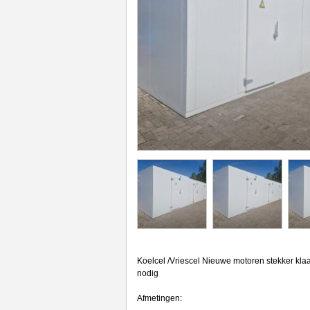
Koelcel /Vriescel Nieuwe motoren stekker klaa
nodig
Afmetingen: