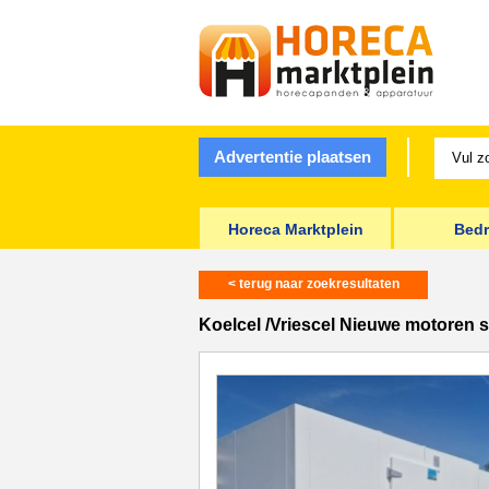
Advertentie plaatsen
Horeca Marktplein
Bedr
< terug naar zoekresultaten
Koelcel /Vriescel Nieuwe motoren s