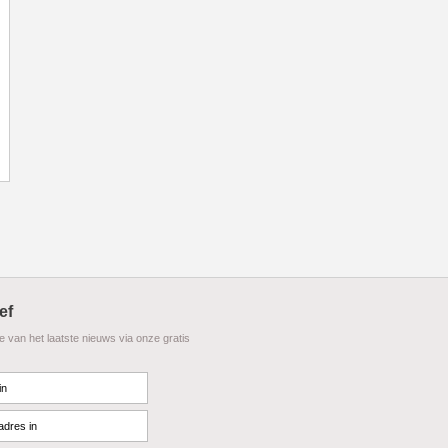
ef
te van het laatste nieuws via onze gratis