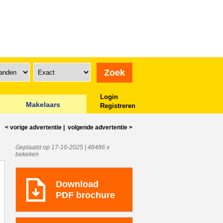
Login
Makelaars
Registreren
< vorige
advertentie
|
volgende
advertentie
>
Geplaatst op 17-10-2025 | 48486 x
bekeken
Download
PDF brochure