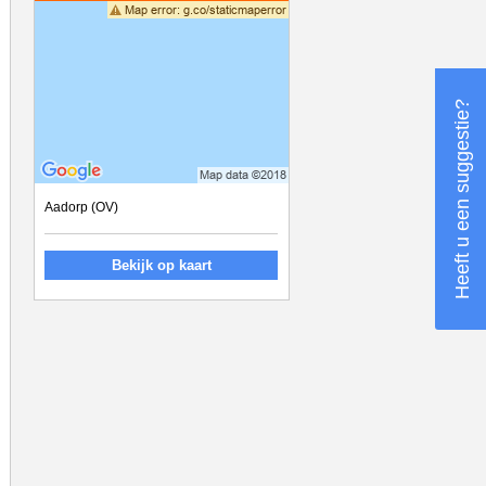
Heeft u een suggestie?
Aadorp (OV)
Bekijk op kaart