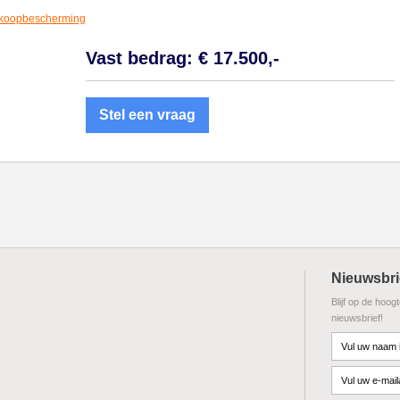
koopbescherming
Vast bedrag: € 17.500,-
Stel een vraag
Nieuwsbri
Blijf op de hoog
nieuwsbrief!