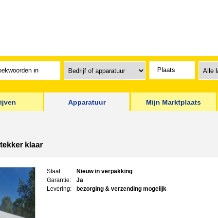
ijven
Apparatuur
Mijn Marktplaats
tekker klaar
Staat:
Nieuw in verpakking
Garantie:
Ja
Levering:
bezorging & verzending mogelijk