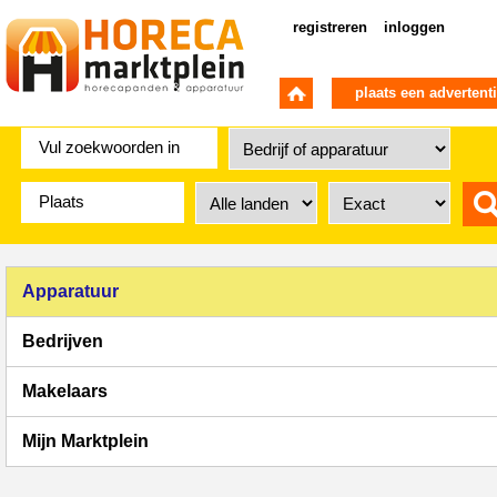
registreren
inloggen
plaats een advertent
Apparatuur
Bedrijven
Makelaars
Mijn Marktplein