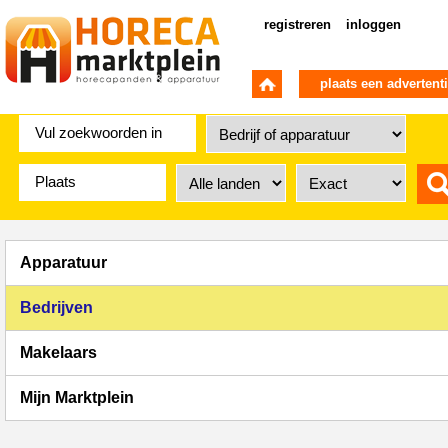
registreren
inloggen
plaats een advertent
Apparatuur
Bedrijven
Makelaars
Mijn Marktplein