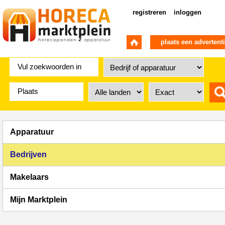
registreren
inloggen
plaats een advertent
Apparatuur
Bedrijven
Makelaars
Mijn Marktplein