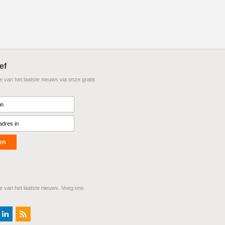
ef
te van het laatste nieuws via onze gratis
te van het laatste nieuws. Voeg ons