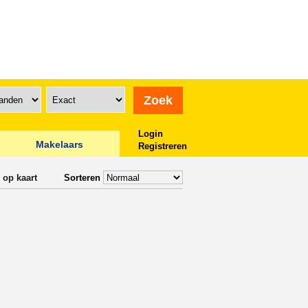
Login
Makelaars
Registreren
 op kaart
Sorteren