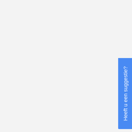
Heeft u een suggestie?