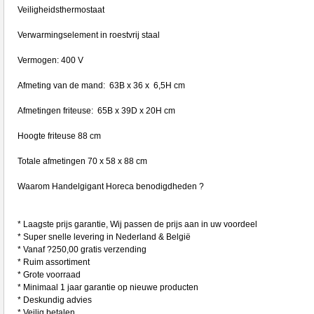
Veiligheidsthermostaat
Verwarmingselement in roestvrij staal
Vermogen: 400 V
Afmeting van de mand: 63B x 36 x 6,5H cm
Afmetingen friteuse: 65B x 39D x 20H cm
Hoogte friteuse 88 cm
Totale afmetingen 70 x 58 x 88 cm
Waarom Handelgigant Horeca benodigdheden ?
* Laagste prijs garantie, Wij passen de prijs aan in uw voordeel
* Super snelle levering in Nederland & België
* Vanaf ?250,00 gratis verzending
* Ruim assortiment
* Grote voorraad
* Minimaal 1 jaar garantie op nieuwe producten
* Deskundig advies
* Veilig betalen