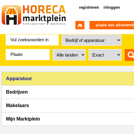
registreren
inloggen
plaats een advertent
Apparatuur
Bedrijven
Makelaars
Mijn Marktplein