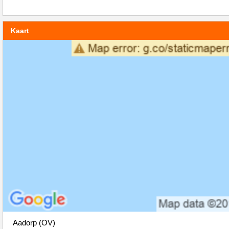
Kaart
Aadorp (OV)