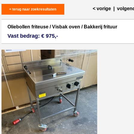
< vorige
|
volgen
< terug naar zoekresultaten
Oliebollen friteuse / Visbak oven / Bakkerij frituur
Vast bedrag: € 975,-