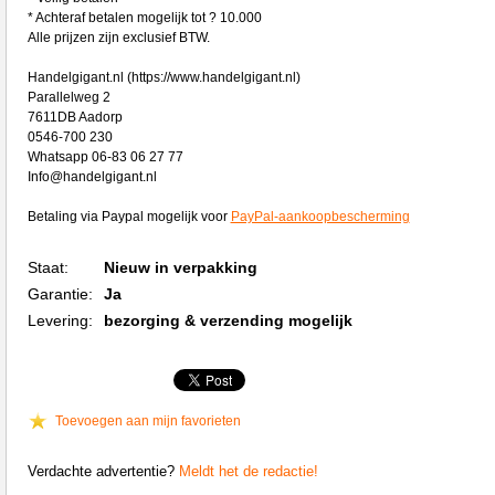
* Achteraf betalen mogelijk tot ? 10.000
Alle prijzen zijn exclusief BTW.
Handelgigant.nl (https://www.handelgigant.nl)
Parallelweg 2
7611DB Aadorp
0546-700 230
Whatsapp 06-83 06 27 77
Info@handelgigant.nl
Betaling via Paypal mogelijk voor
PayPal-aankoopbescherming
Staat:
Nieuw in verpakking
Garantie:
Ja
Levering:
bezorging & verzending mogelijk
Toevoegen aan mijn favorieten
Verdachte advertentie?
Meldt het de redactie!