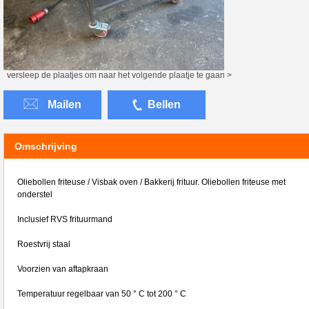
versleep de plaatjes om naar het volgende plaatje te gaan >
Mailen
Bellen
Omschrijving
Oliebollen friteuse / Visbak oven / Bakkerij frituur. Oliebollen friteuse met
onderstel
Inclusief RVS frituurmand
Roestvrij staal
Voorzien van aftapkraan
Temperatuur regelbaar van 50 ° C tot 200 ° C