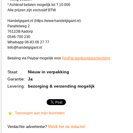
* Achteraf betalen mogelijk tot ? 10.000
Alle prijzen zijn exclusief BTW.
Handelgigant.nl (https://www.handelgigant.nl)
Parallelweg 2
7611DB Aadorp
0546-700 230
Whatsapp 06-83 06 27 77
Info@handelgigant.nl
Betaling via Paypal mogelijk voor
PayPal-aankoopbescherming
Staat:
Nieuw in verpakking
Garantie:
Ja
Levering:
bezorging & verzending mogelijk
Toevoegen aan mijn favorieten
Verdachte advertentie?
Meldt het de redactie!