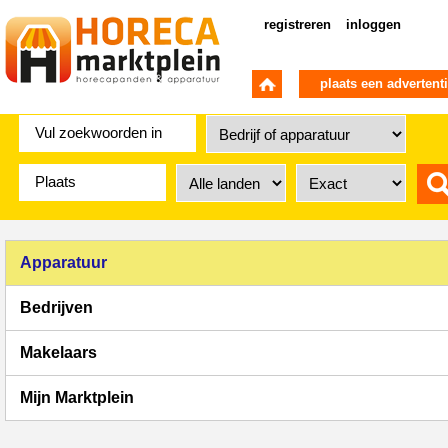
registreren
inloggen
plaats een advertent
Apparatuur
Bedrijven
Makelaars
Mijn Marktplein