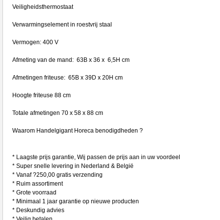
Veiligheidsthermostaat
Verwarmingselement in roestvrij staal
Vermogen: 400 V
Afmeting van de mand: 63B x 36 x 6,5H cm
Afmetingen friteuse: 65B x 39D x 20H cm
Hoogte friteuse 88 cm
Totale afmetingen 70 x 58 x 88 cm
Waarom Handelgigant Horeca benodigdheden ?
* Laagste prijs garantie, Wij passen de prijs aan in uw voordeel
* Super snelle levering in Nederland & België
* Vanaf ?250,00 gratis verzending
* Ruim assortiment
* Grote voorraad
* Minimaal 1 jaar garantie op nieuwe producten
* Deskundig advies
* Veilig betalen