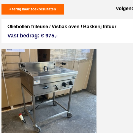
volgen
< terug naar zoekresultaten
Oliebollen friteuse / Visbak oven / Bakkerij frituur
Vast bedrag: € 975,-