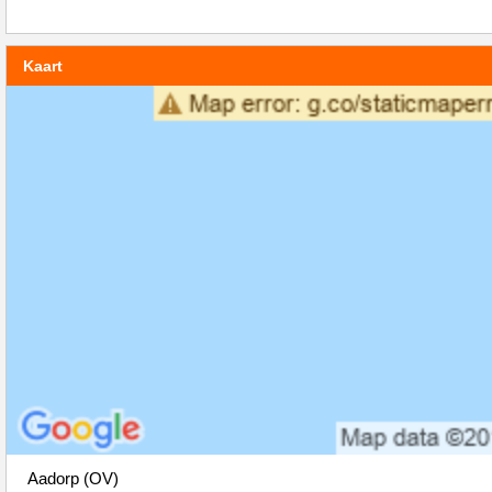
Kaart
Aadorp (OV)