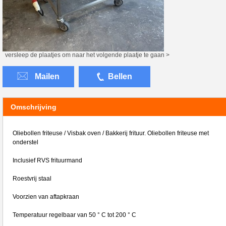
versleep de plaatjes om naar het volgende plaatje te gaan >
Mailen
Bellen
Omschrijving
Oliebollen friteuse / Visbak oven / Bakkerij frituur. Oliebollen friteuse met
onderstel
Inclusief RVS frituurmand
Roestvrij staal
Voorzien van aftapkraan
Temperatuur regelbaar van 50 ° C tot 200 ° C