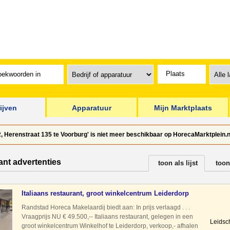
ijven
Apparatuur
Mijn Marktplaats
, Herenstraat 135 te Voorburg' is niet meer beschikbaar op HorecaMarktplein.n
ant advertenties
toon als lijst
toon
Italiaans restaurant, groot winkelcentrum Leiderdorp
Randstad Horeca Makelaardij biedt aan: In prijs verlaagd . . .
Vraagprijs NU € 49.500,-- Italiaans restaurant, gelegen in een
Leidsc
groot winkelcentrum Winkelhof te Leiderdorp, verkoop,- afhalen