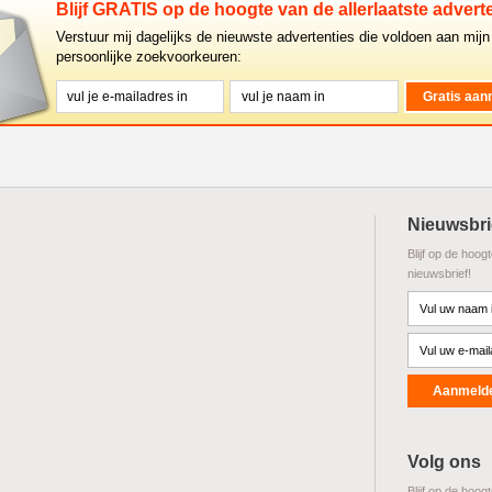
Blijf GRATIS op de hoogte van de allerlaatste adverte
Verstuur mij dagelijks de nieuwste advertenties die voldoen aan mijn
persoonlijke zoekvoorkeuren:
Nieuwsbri
Blijf op de hoog
nieuwsbrief!
Volg ons
Blijf op de hoog