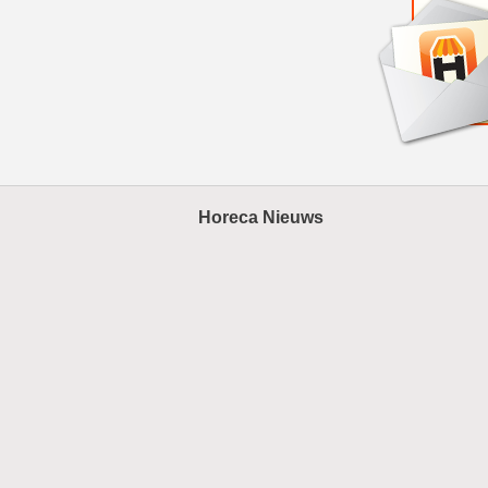
Horeca Nieuws