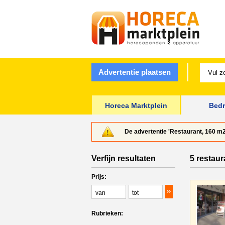
Advertentie plaatsen
Horeca Marktplein
Bedr
De advertentie 'Restaurant, 160 m2
Verfijn resultaten
5 restaur
Prijs:
Rubrieken: