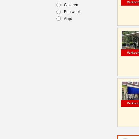
Verkoch
Gisteren
Een week
Altijd
Verkoch
Verkoch