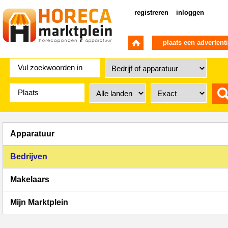
registreren
inloggen
plaats een advertent
Apparatuur
Bedrijven
Makelaars
Mijn Marktplein