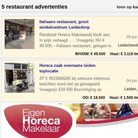
5 restaurant advertenties
verfijn resul
toon op ka
Italiaans restaurant, groot
winkelcentrum Leiderdorp
Randstad Horeca Makelaardij biedt aan:
05 jun
In prijs verlaagd . . . Vraagprijs NU €
Leidschen
49.500,-- Italiaans restaurant, gelegen in
een groot winkelcentrum Wink
INV/GW: € 49.500 Huur: € 3.119 /m
Horeca zaak overname leiden
toplocatie
ðŸ“ž 0623666265 bij serieuze interesse,
04 jun
berichten word niet op gereageerd.
Leiden,
Vraagprijs €18.500 Bezichtiging op
afspraak Overname horeca zaak in leiden
OG: € 18.500 Huur: € 1.500 /m