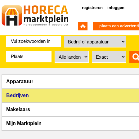
registreren
inloggen
plaats een advertent
Apparatuur
Bedrijven
Makelaars
Mijn Marktplein