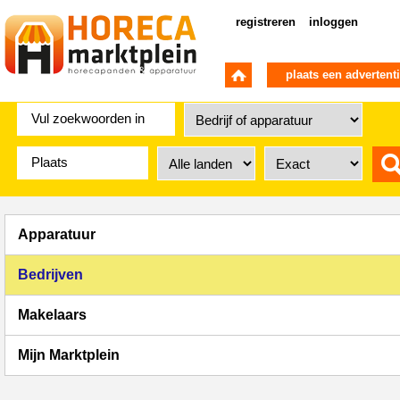
registreren
inloggen
plaats een advertent
Apparatuur
Bedrijven
Makelaars
Mijn Marktplein