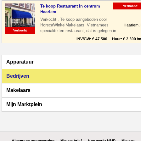
Te koop Restaurant in centrum
Verkocht!
Haarlem
Verkocht!, Te koop aangeboden door
HorecaWinkelMakelaars: Vietnamees
Haarlem,
specialiteiten restaurant, dat is gelegen in
Verkocht
de leukste winkelstraat van Haarlem,
INV/GW: € 47.500 Huur: € 2.300 /m
Apparatuur
Bedrijven
Makelaars
Mijn Marktplein