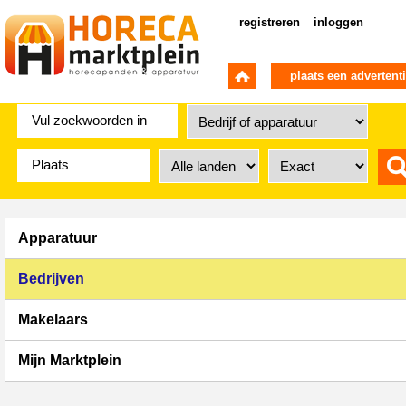
registreren
inloggen
plaats een advertent
Apparatuur
Bedrijven
Makelaars
Mijn Marktplein