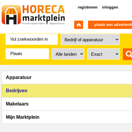
registreren
inloggen
plaats een advertent
Apparatuur
Bedrijven
Makelaars
Mijn Marktplein