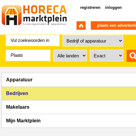
registreren
inloggen
plaats een advertent
Apparatuur
Bedrijven
Makelaars
Mijn Marktplein