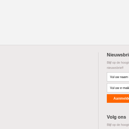
Nieuwsbri
Blijf op de hoog
nieuwsbrief!
Volg ons
Blijf op de hoog