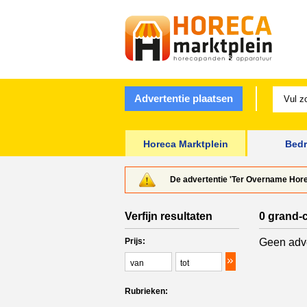
Advertentie plaatsen
Horeca Marktplein
Bedr
De advertentie 'Ter Overname Horec
Verfijn resultaten
0 grand-c
Prijs:
Geen adve
Rubrieken: