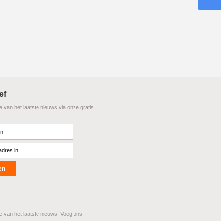
ef
te van het laatste nieuws via onze gratis
te van het laatste nieuws. Voeg ons