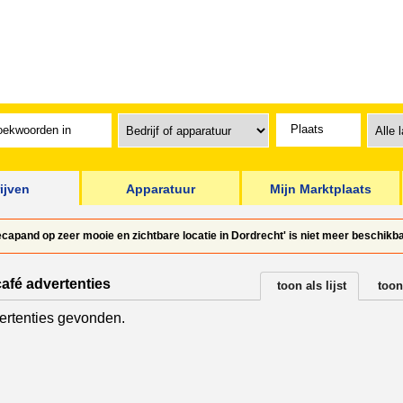
ijven
Apparatuur
Mijn Marktplaats
apand op zeer mooie en zichtbare locatie in Dordrecht' is niet meer beschikba
afé advertenties
toon als lijst
toon
rtenties gevonden.