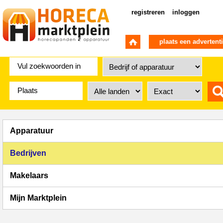
registreren
inloggen
plaats een advertent
Apparatuur
Bedrijven
Makelaars
Mijn Marktplein