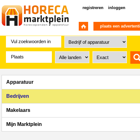
registreren
inloggen
plaats een advertent
Apparatuur
Bedrijven
Makelaars
Mijn Marktplein