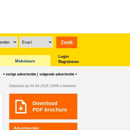
Login
Makelaars
Registreren
< vorige
advertentie
|
volgende
advertentie
>
Geplaatst op 04-06-2026 | 9099 x bekeken
Download
PDF brochure
Adverteerder