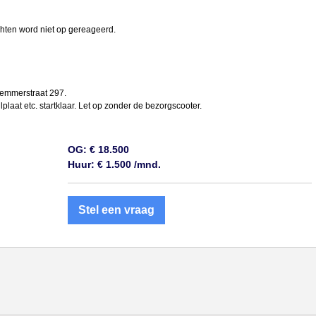
chten word niet op gereageerd.
lemmerstraat 297.
illplaat etc. startklaar. Let op zonder de bezorgscooter.
OG: € 18.500
Huur: € 1.500 /mnd.
Stel een vraag