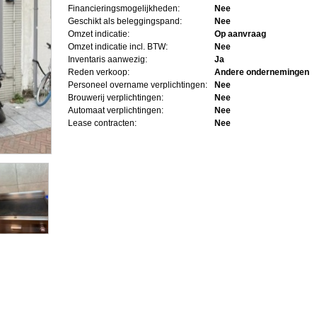
Financieringsmogelijkheden:
Nee
Geschikt als beleggingspand:
Nee
Omzet indicatie:
Op aanvraag
Omzet indicatie incl. BTW:
Nee
Inventaris aanwezig:
Ja
Reden verkoop:
Andere ondernemingen
Personeel overname verplichtingen:
Nee
Brouwerij verplichtingen:
Nee
Automaat verplichtingen:
Nee
Lease contracten:
Nee