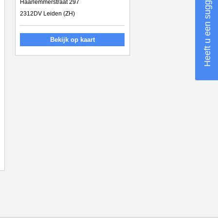
Heeft u een suggestie?
Haarlemmerstraat 297
2312DV Leiden (ZH)
Bekijk op kaart