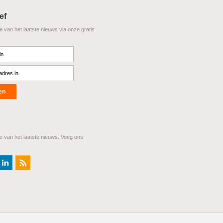
ef
te van het laatste nieuws via onze gratis
te van het laatste nieuws. Voeg ons