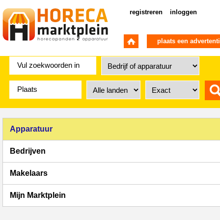
registreren
inloggen
plaats een advertent
Apparatuur
Bedrijven
Makelaars
Mijn Marktplein