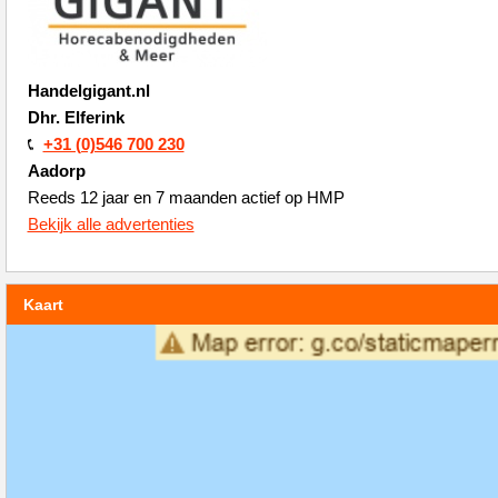
Handelgigant.nl
Dhr. Elferink
+31 (0)546 700 230
Aadorp
Reeds 12 jaar en 7 maanden actief op HMP
Bekijk alle advertenties
Kaart