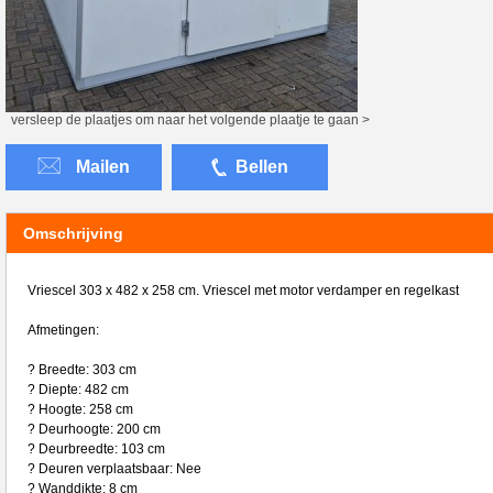
versleep de plaatjes om naar het volgende plaatje te gaan >
Mailen
Bellen
Omschrijving
Vriescel 303 x 482 x 258 cm. Vriescel met motor verdamper en regelkast
Afmetingen:
? Breedte: 303 cm
? Diepte: 482 cm
? Hoogte: 258 cm
? Deurhoogte: 200 cm
? Deurbreedte: 103 cm
? Deuren verplaatsbaar: Nee
? Wanddikte: 8 cm