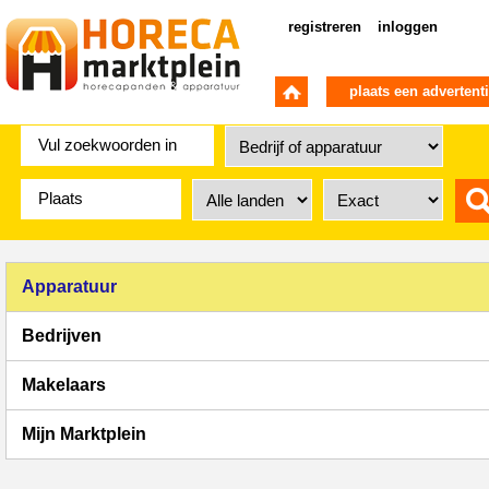
registreren
inloggen
plaats een advertent
Apparatuur
Bedrijven
Makelaars
Mijn Marktplein