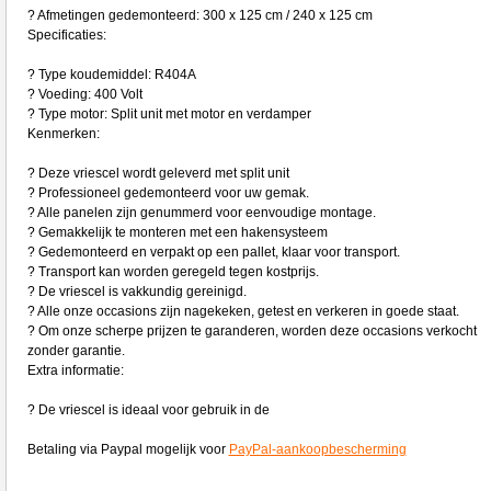
? Afmetingen gedemonteerd: 300 x 125 cm / 240 x 125 cm
Specificaties:
? Type koudemiddel: R404A
? Voeding: 400 Volt
? Type motor: Split unit met motor en verdamper
Kenmerken:
? Deze vriescel wordt geleverd met split unit
? Professioneel gedemonteerd voor uw gemak.
? Alle panelen zijn genummerd voor eenvoudige montage.
? Gemakkelijk te monteren met een hakensysteem
? Gedemonteerd en verpakt op een pallet, klaar voor transport.
? Transport kan worden geregeld tegen kostprijs.
? De vriescel is vakkundig gereinigd.
? Alle onze occasions zijn nagekeken, getest en verkeren in goede staat.
? Om onze scherpe prijzen te garanderen, worden deze occasions verkocht
zonder garantie.
Extra informatie:
? De vriescel is ideaal voor gebruik in de
Betaling via Paypal mogelijk voor
PayPal-aankoopbescherming