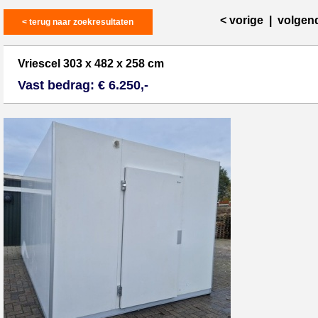
< vorige
|
volgen
< terug naar zoekresultaten
Vriescel 303 x 482 x 258 cm
Vast bedrag: € 6.250,-