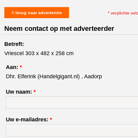
< terug naar advertentie
* verplichte vel
Neem contact op met adverteerder
Betreft:
Vriescel 303 x 482 x 258 cm
Aan:
*
Dhr. Elferink (Handelgigant.nl) , Aadorp
Uw naam:
*
Uw e-mailadres:
*