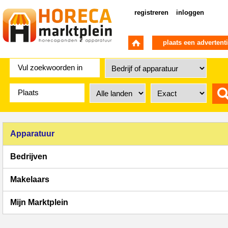
registreren
inloggen
plaats een advertent
Apparatuur
Bedrijven
Makelaars
Mijn Marktplein