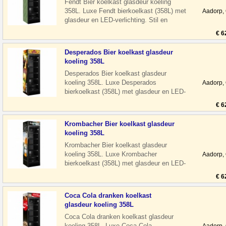
Fendt Bier koelkast glasdeur koeling
358L. Luxe Fendt bierkoelkast (358L) met
Aadorp,
glasdeur en LED-verlichting. Stil en
energiezuinig, ideaal voor horeca o
€ 6
Desperados Bier koelkast glasdeur
koeling 358L
Desperados Bier koelkast glasdeur
koeling 358L. Luxe Desperados
Aadorp,
bierkoelkast (358L) met glasdeur en LED-
verlichting. Stil en energiezuinig, ideaal
€ 6
voo
Krombacher Bier koelkast glasdeur
koeling 358L
Krombacher Bier koelkast glasdeur
koeling 358L. Luxe Krombacher
Aadorp,
bierkoelkast (358L) met glasdeur en LED-
verlichting. Stil en energiezuinig, ideaal
€ 6
voo
Coca Cola dranken koelkast
glasdeur koeling 358L
Coca Cola dranken koelkast glasdeur
koeling 358L. Luxe Coca Cola