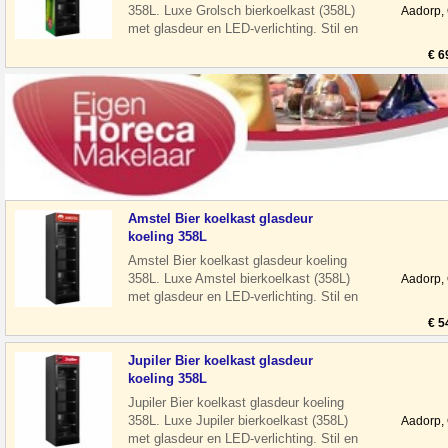
358L. Luxe Grolsch bierkoelkast (358L)
Aadorp,
met glasdeur en LED-verlichting. Stil en
energiezuinig, ideaal voor hore
€ 6
Amstel Bier koelkast glasdeur
koeling 358L
Amstel Bier koelkast glasdeur koeling
358L. Luxe Amstel bierkoelkast (358L)
Aadorp,
met glasdeur en LED-verlichting. Stil en
energiezuinig, ideaal voor horeca
€ 5
Jupiler Bier koelkast glasdeur
koeling 358L
Jupiler Bier koelkast glasdeur koeling
358L. Luxe Jupiler bierkoelkast (358L)
Aadorp,
met glasdeur en LED-verlichting. Stil en