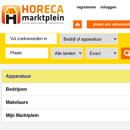
registreren
inloggen
plaats een advertent
Apparatuur
Bedrijven
Makelaars
Mijn Marktplein