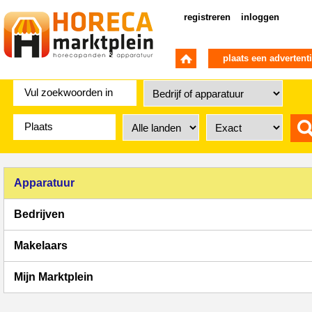
registreren
inloggen
plaats een advertent
Apparatuur
Bedrijven
Makelaars
Mijn Marktplein