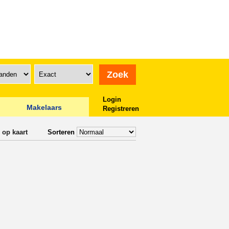
Login
Makelaars
Registreren
 op kaart
Sorteren