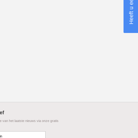
ef
te van het laatste nieuws via onze gratis