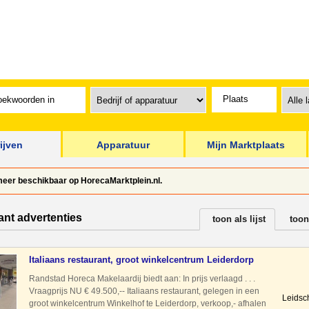
ijven
Apparatuur
Mijn Marktplaats
t meer beschikbaar op HorecaMarktplein.nl.
ant advertenties
toon als lijst
toon
Italiaans restaurant, groot winkelcentrum Leiderdorp
Randstad Horeca Makelaardij biedt aan: In prijs verlaagd . . .
Vraagprijs NU € 49.500,-- Italiaans restaurant, gelegen in een
Leidsc
groot winkelcentrum Winkelhof te Leiderdorp, verkoop,- afhalen