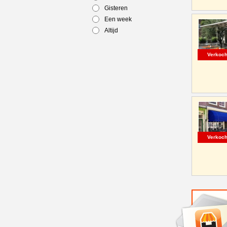
Gisteren
Een week
Altijd
Verkoch
Verkoch