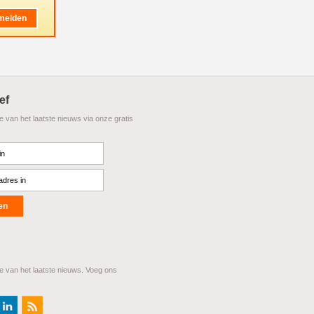
ef
te van het laatste nieuws via onze gratis
te van het laatste nieuws. Voeg ons