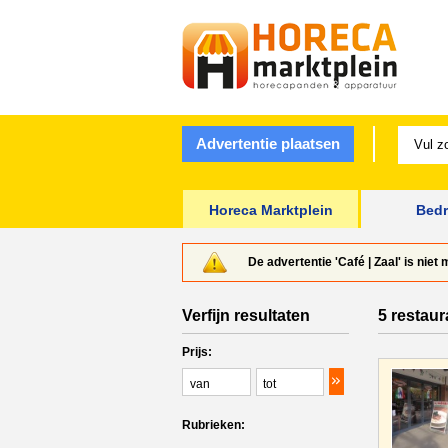
Advertentie plaatsen
Horeca Marktplein
Bedr
De advertentie 'Café | Zaal' is nie
Verfijn resultaten
5 restaur
Prijs:
Rubrieken: