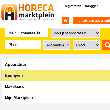
registreren
inloggen
plaats een advertent
Apparatuur
Bedrijven
Makelaars
Mijn Marktplein