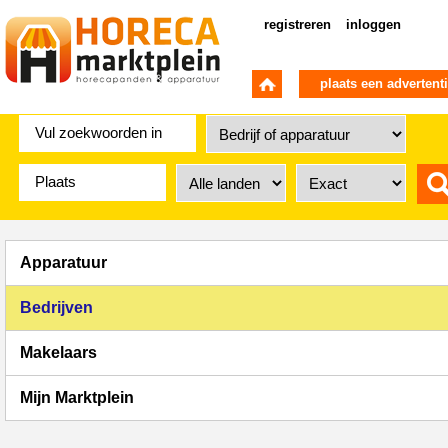
registreren
inloggen
plaats een advertent
Apparatuur
Bedrijven
Makelaars
Mijn Marktplein