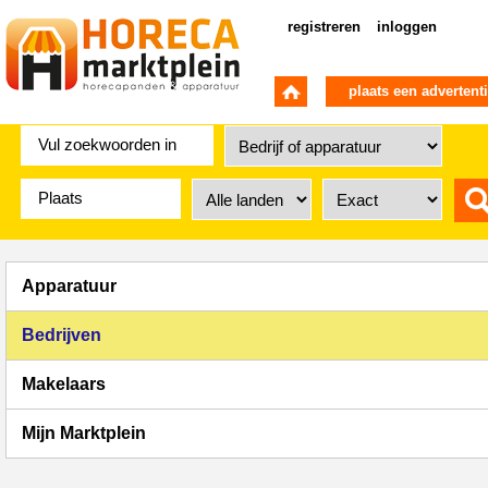
registreren
inloggen
plaats een advertent
Apparatuur
Bedrijven
Makelaars
Mijn Marktplein