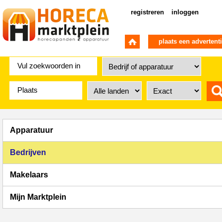
registreren
inloggen
plaats een advertent
Apparatuur
Bedrijven
Makelaars
Mijn Marktplein